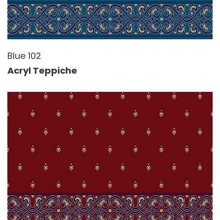
Blue 102
Acryl Teppiche