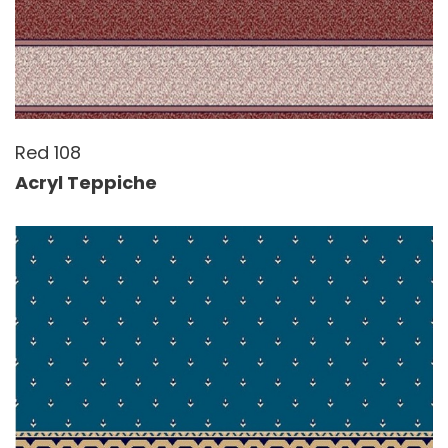
Red 108
Acryl Teppiche