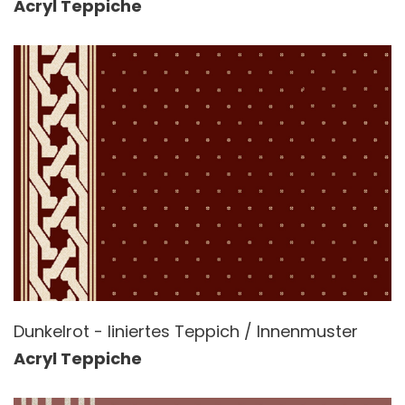
Acryl Teppiche
Dunkelrot - liniertes Teppich / Innenmuster
Acryl Teppiche