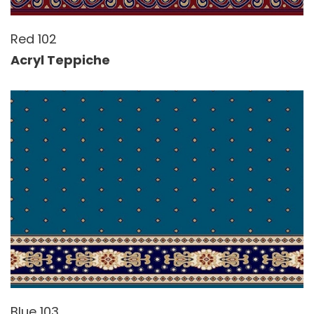
Red 102
Acryl Teppiche
Blue 103