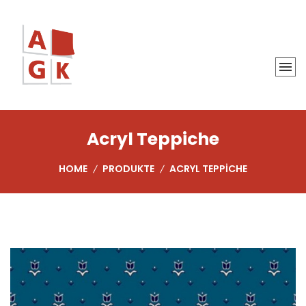
Acryl Teppiche
HOME
PRODUKTE
ACRYL TEPPICHE