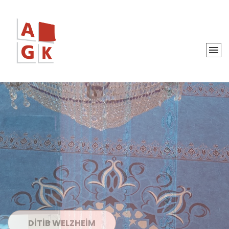
DITIB WELZHEIM