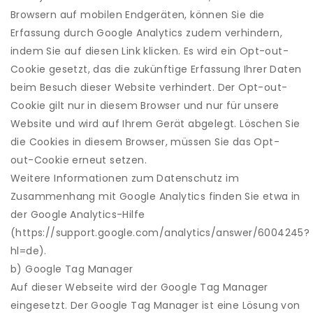
Browsern auf mobilen Endgeräten, können Sie die
Erfassung durch Google Analytics zudem verhindern,
indem Sie auf diesen Link klicken. Es wird ein Opt-out-
Cookie gesetzt, das die zukünftige Erfassung Ihrer Daten
beim Besuch dieser Website verhindert. Der Opt-out-
Cookie gilt nur in diesem Browser und nur für unsere
Website und wird auf Ihrem Gerät abgelegt. Löschen Sie
die Cookies in diesem Browser, müssen Sie das Opt-
out-Cookie erneut setzen.
Weitere Informationen zum Datenschutz im
Zusammenhang mit Google Analytics finden Sie etwa in
der Google Analytics-Hilfe
(https://support.google.com/analytics/answer/6004245?
hl=de).
b) Google Tag Manager
Auf dieser Webseite wird der Google Tag Manager
eingesetzt. Der Google Tag Manager ist eine Lösung von