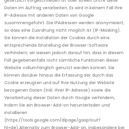
gesetzlich vorgeschrieben ist oder soweit Dritte diese
Daten im Auftrag verarbeiten. Es wird in keinem Fall Ihre
IP-Adresse mit anderen Daten von Google
zusammengeführt. Die IPAdressen werden anonymisiert,
so dass eine Zuordnung nicht möglich ist (IP-Masking).
Sie können die Installation der Cookies durch eine
entsprechende Einstellung der Browser-Software
verhindern; wir weisen jedoch darauf hin, dass in diesem
Fall gegebenenfalls nicht sämtliche Funktionen dieser
Website vollumfänglich genutzt werden können. Sie
können darüber hinaus die Erfassung der durch das
Cookie erzeugten und auf Ihre Nutzung der Website
bezogenen Daten (inkl. Ihrer IP-Adresse) sowie die
Verarbeitung dieser Daten durch Google verhindern,
indem Sie ein Browser-Add-on herunterladen und
installieren
(https://tools.google.com/dlpage/gaoptout?
hl=de).Alternativ zum Browser-Add-on, insbesondere bei