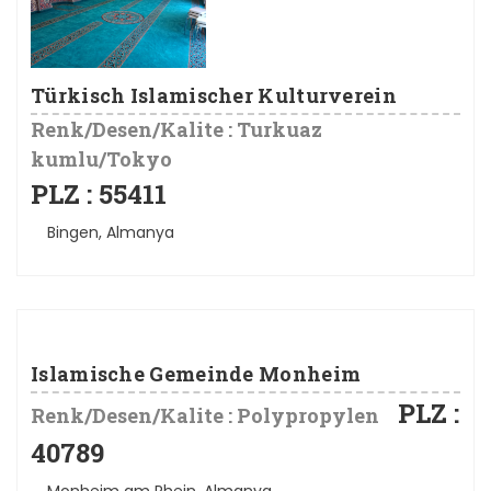
Türkisch Islamischer Kulturverein
Renk/Desen/Kalite : Turkuaz
kumlu/Tokyo
PLZ : 55411
Bingen, Almanya
Islamische Gemeinde Monheim
PLZ :
Renk/Desen/Kalite : Polypropylen
40789
Monheim am Rhein, Almanya