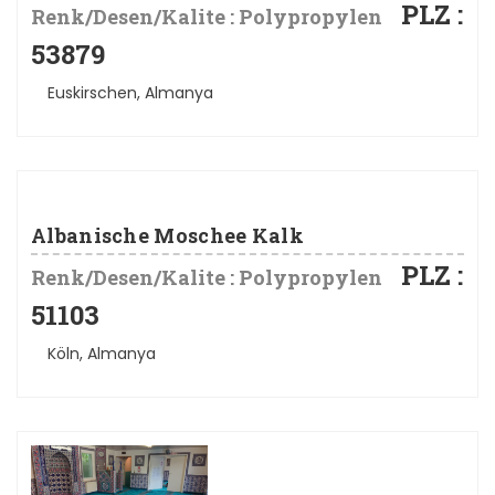
PLZ :
Renk/Desen/Kalite : Polypropylen
53879
Euskirschen, Almanya
Albanische Moschee Kalk
PLZ :
Renk/Desen/Kalite : Polypropylen
51103
Köln, Almanya