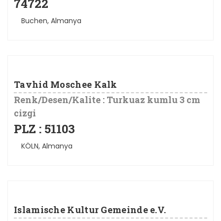
74722
Buchen, Almanya
Tavhid Moschee Kalk
Renk/Desen/Kalite : Turkuaz kumlu 3 cm
cizgi
PLZ : 51103
KÖLN, Almanya
Islamische Kultur Gemeinde e.V.