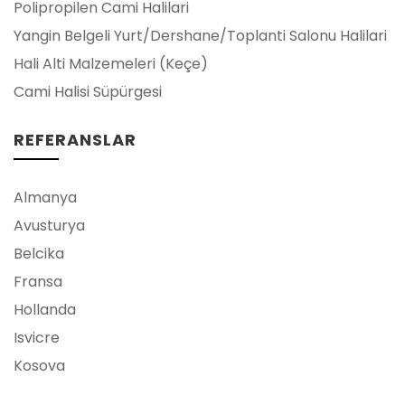
Polipropilen Cami Halilari
Yangin Belgeli Yurt/Dershane/Toplanti Salonu Halilari
Hali Alti Malzemeleri (Keçe)
Cami Halisi Süpürgesi
REFERANSLAR
Almanya
Avusturya
Belcika
Fransa
Hollanda
Isvicre
Kosova