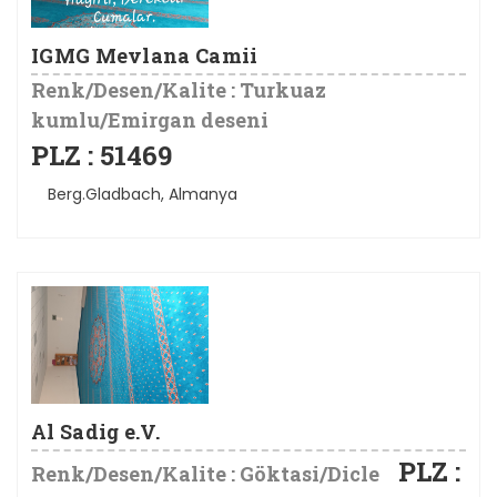
IGMG Mevlana Camii
Renk/Desen/Kalite : Turkuaz
kumlu/Emirgan deseni
PLZ : 51469
Berg.Gladbach, Almanya
Al Sadig e.V.
PLZ :
Renk/Desen/Kalite : Göktasi/Dicle